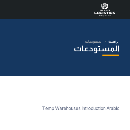
الرئيسية
المستودعات
المستودعات
Temp Warehouses Introduction Arabic