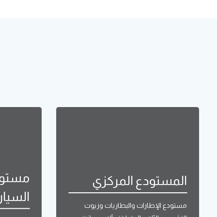
مستود
المستودع المركزي
السيار
مستودع الإطارات والبطاريات وزيوت