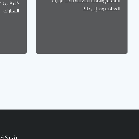
التشحيم والآلات المتعلقة بآلات موازنة
كل شيء عن
العجلات وما إلى ذلك.
السيارات.
شركة ب